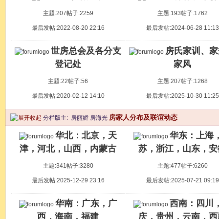
主题:207
帖子:2259
主题:193
帖子:1762
最后发帖:2022-08-20 22:16
最后发帖:2024-06-28 11:13
世房总会及各分支
房氏家训、家
登记处
家风
主题:22
帖子:56
主题:207
帖子:1268
最后发帖:2020-02-12 14:10
最后发帖:2025-10-30 11:25
房家人分布及联谊动态
分栏版主:
房丽娇
房海光
华北：北京，天
华东：上海
津，河北，山西，内蒙古
苏，浙江，山东，安
主题:341
帖子:3280
主题:477
帖子:6260
最后发帖:2025-12-29 23:16
最后发帖:2025-07-21 09:19
华南：广东，广
西南：四川
西，海南，福建
庆，贵州，云南，西