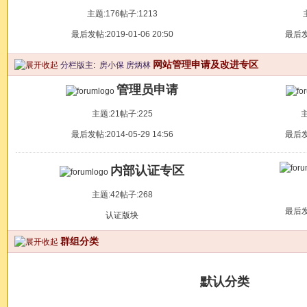
主题:176
帖子:1213
最后发帖:2019-01-06 20:50
最后发帖
网站管理申请及改进专区
分栏版主:
房小保
房炳林
管理员申请
主题:21
帖子:225
主
最后发帖:2014-05-29 14:56
最后发帖
内部认证专区
主题:42
帖子:268
最后发帖
认证版块
群组分类
默认分类