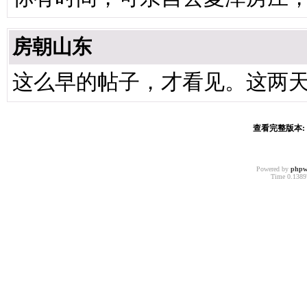
房朝山东
这么早的帖子，才看见。这两
查看完整版本: [
Powered by
phpw
Time 0.13897