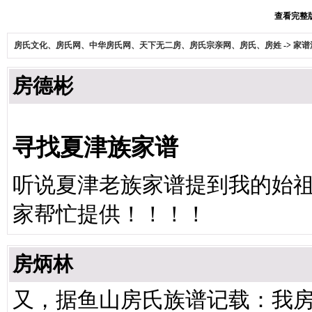
查看完整版本
房氏文化、房氏网、中华房氏网、天下无二房、房氏宗亲网、房氏、房姓
->
家谱
房德彬
寻找夏津族家谱
听说夏津老族家谱提到我的始
家帮忙提供！！！！
房炳林
又，据鱼山房氏族谱记载：我