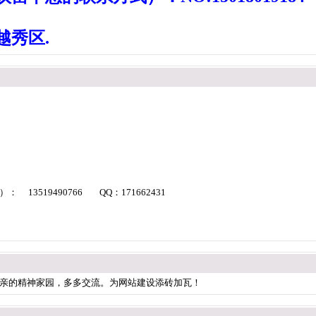
越秀区.
3519490766 QQ：171662431
亲的精神家园，多多交流。为网站建设添砖加瓦！