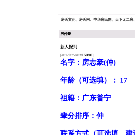
房氏文化、房氏网、中华房氏网、天下无二房
房仲豪
新人报到
[attachment=16096]
名字：房志豪(仲
年龄（可选填）： 17
祖籍：广东普宁
辈分排序：仲
联系方式（可选填，建议留