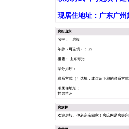
现居住地址：广东广州
房毅山东
名字： 房毅
年龄（可选填）： 29
祖籍： 山东寿光
辈分排序：
联系方式（可选填，建议留下您的联系方式）： 1
现居住地址：
甘肃兰州
房炳林
欢迎房毅、仲豪宗亲回家！房氏网是房姓宗