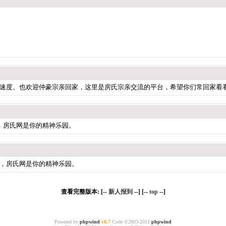
速度。也欢迎仲豪宗亲回家，这里是房氏宗亲交流的平台，希望你们常回家看
房氏网是你的精神乐园。
房氏网是你的精神乐园。
查看完整版本: [--
新人报到
--] [--
top
--]
Powered by
phpwind
v8.7
Code ©2003-2011
phpwind