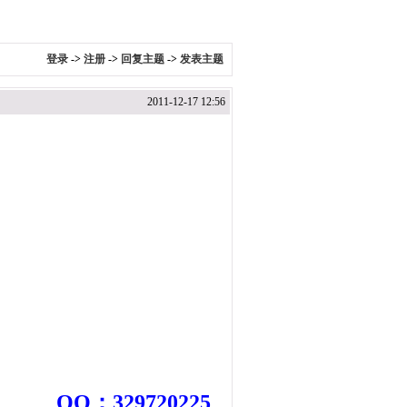
登录
->
注册
->
回复主题
->
发表主题
2011-12-17 12:56
QQ：329720225