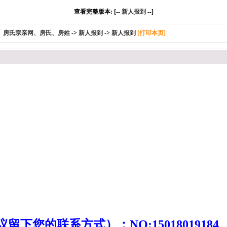
查看完整版本: [--
新人报到
--]
、房氏宗亲网、房氏、房姓
->
新人报到
->
新人报到
[打印本页]
)
下您的联系方式）：NO:15018019184 