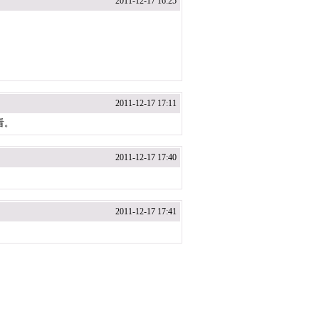
2011-12-17 16:25
2011-12-17 17:11
看。
2011-12-17 17:40
2011-12-17 17:41