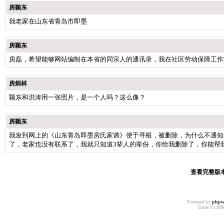
房颖东
我老家在山东省青岛市即墨
房颖东
房磊，希望能够网站编制在本省的同宗人的通讯录，我在社区劳动保障工作
房炳林
颖东和洪涛用一张照片，是一个人吗？这么像？
房颖东
我发到网上的《山东青岛即墨房氏家谱》便于寻根，被删除，为什么不通知
了，老家也没有联系了，我就只知道3辈人的辈份，你给我删除了，你能帮
查看完整版本:
Powered by
phpw
Time 0.12090