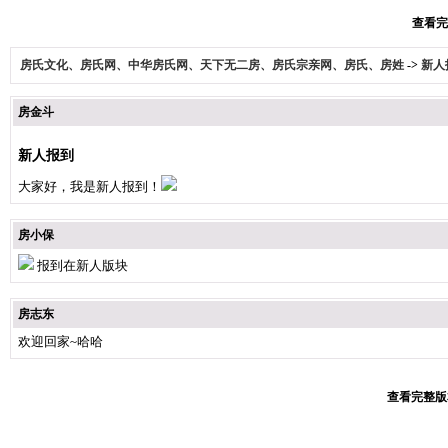
查看完整
房氏文化、房氏网、中华房氏网、天下无二房、房氏宗亲网、房氏、房姓
->
新人
房金斗
新人报到
大家好，我是新人报到！
房小保
报到在新人版块
房志东
欢迎回家~哈哈
查看完整版本: